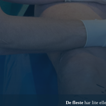
De fleste
har lite el