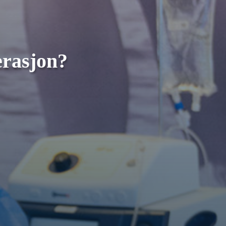
erasjon?