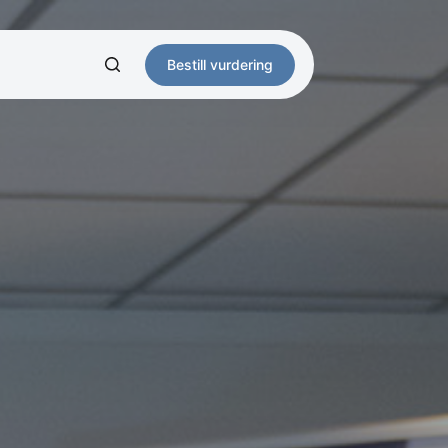
Bestill vurdering