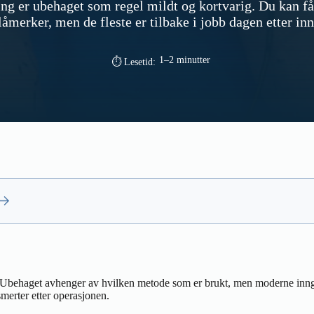
ng er ubehaget som regel mildt og kortvarig. Du kan få 
låmerker, men de fleste er tilbake i jobb dagen etter in
1–2 minutter
⏱ Lesetid:
 Ubehaget avhenger av hvilken metode som er brukt, men moderne inngr
merter etter operasjonen.