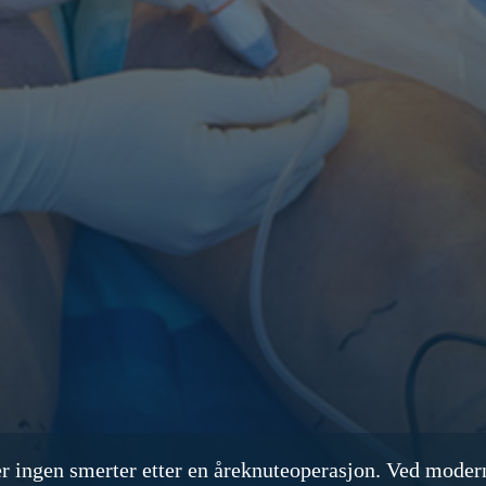
ler ingen smerter etter en åreknuteoperasjon. Ved mode