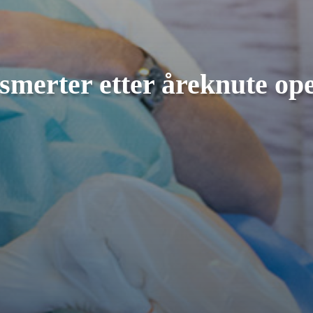
 smerter etter åreknute op