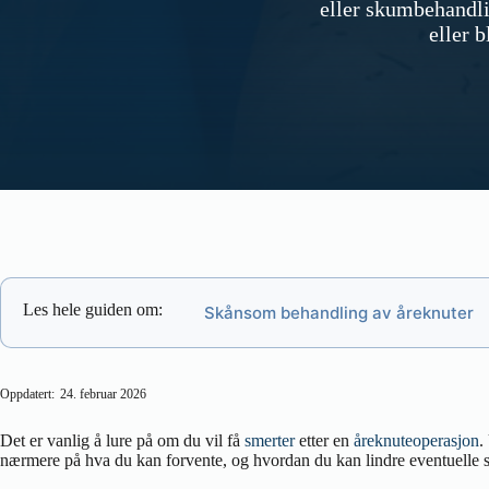
eller skumbehandli
eller b
Les hele guiden om:
Skånsom behandling av åreknuter
Oppdatert:
24. februar 2026
Det er vanlig å lure på om du vil få
smerter
etter en
åreknuteoperasjon
.
nærmere på hva du kan forvente, og hvordan du kan lindre eventuelle s