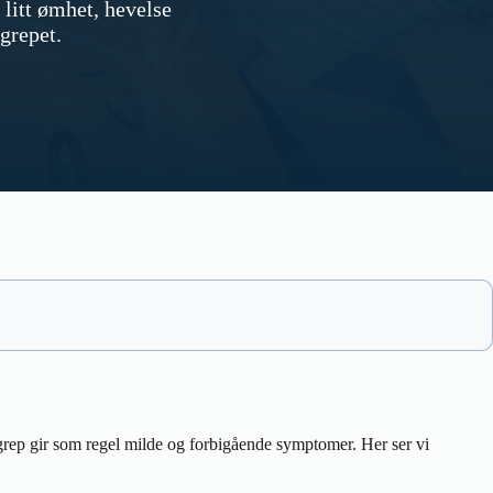
litt ømhet, hevelse
ngrepet.
ep gir som regel milde og forbigående symptomer. Her ser vi