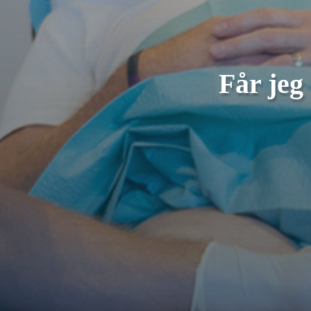
Får jeg