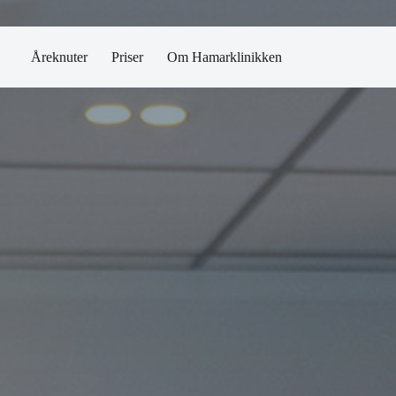
Åreknuter
Priser
Om Hamarklinikken