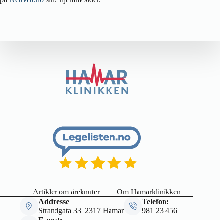
Artikler om åreknuter
Om Hamarklinikken
Addresse
Telefon:
Strandgata 33, 2317 Hamar
981 23 456
E-post: