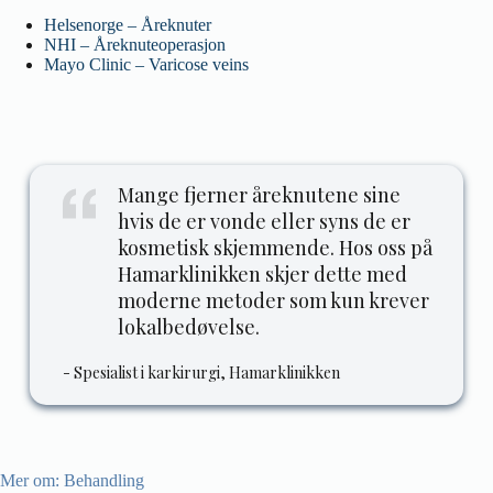
Helsenorge – Åreknuter
NHI – Åreknuteoperasjon
Mayo Clinic – Varicose veins
Mange fjerner åreknutene sine
hvis de er vonde eller syns de er
kosmetisk skjemmende. Hos oss på
Hamarklinikken skjer dette med
moderne metoder som kun krever
lokalbedøvelse.
- Spesialist i karkirurgi, Hamarklinikken
Mer om:
Behandling