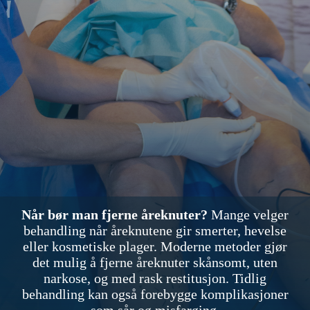
Når bør man fjerne åreknuter?
Mange velger
behandling når åreknutene gir smerter, hevelse
eller kosmetiske plager. Moderne metoder gjør
det mulig å fjerne åreknuter skånsomt, uten
narkose, og med rask restitusjon. Tidlig
behandling kan også forebygge komplikasjoner