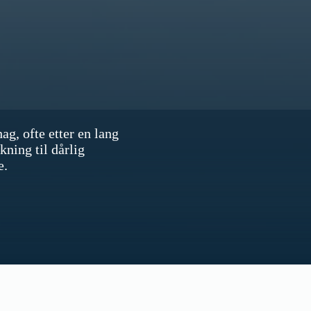
g, ofte etter en lang
kning til dårlig
e.