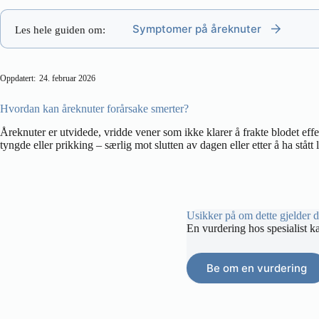
Symptomer på åreknuter
Les hele guiden om:
Oppdatert:
24. februar 2026
Hvordan kan åreknuter forårsake smerter?
Åreknuter er utvidede, vridde vener som ikke klarer å frakte blodet effek
tyngde eller prikking – særlig mot slutten av dagen eller etter å ha stått 
Usikker på om dette gjelder 
En vurdering hos spesialist k
Be om en vurdering