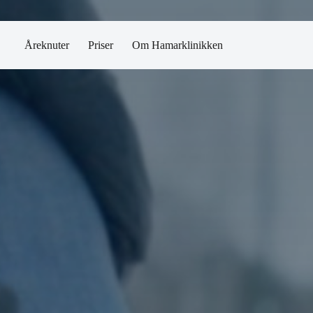
Åreknuter
Priser
Om Hamarklinikken