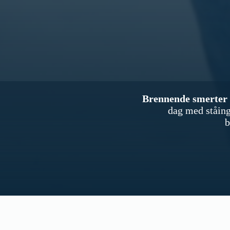
Brennende smerter 
dag med ståing 
b