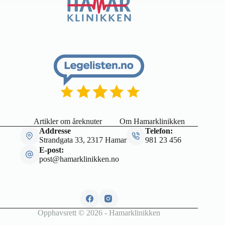
Artikler om åreknuter
Om Hamarklinikken
Addresse
Telefon:
Strandgata 33, 2317 Hamar
981 23 456
E-post:
post@hamarklinikken.no
Opphavsrett © 2026 - Hamarklinikken