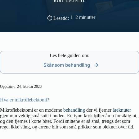
kort nedetid.
1–2 minutter
⏱ Lesetid:
Les hele guiden om:
Skånsom behandling
Oppdatert:
24. februar 2026
Hva er mikroflebektomi?
Mikroflebektomi er en moderne
behandling
der vi fjerner
åreknuter
gjennom veldig små snitt i huden. En tynn krok løfter åren forsiktig ut,
og den fjernes i korte biter. Fordi snittene er så små, trengs det som
regel ikke sting, og arrene blir som små prikker som blekner over tid.