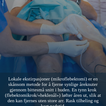
Lokale ekstirpasjoner (mikroflebektomi) er en
skånsom metode for å fjerne synlige åreknuter
gjennom bittesmå snitt i huden. En tynn krok
(flebektomikrok/«heklenål») løfter åren ut, slik at
den kan fjernes uten store arr. Rask tilheling og