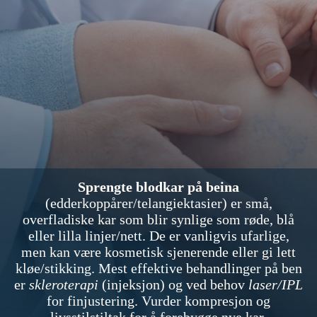
Sprengte blodkar på beina
(edderkoppårer/telangiektasier) er små,
overfladiske kar som blir synlige som røde, blå
eller lilla linjer/nett. De er vanligvis ufarlige,
men kan være kosmetisk sjenerende eller gi lett
kløe/stikking. Mest effektive behandlinger på ben
er
skleroterapi
(injeksjon) og ved behov
laser/IPL
for finjustering. Vurder kompresjon og