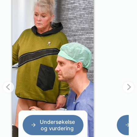
Undersøkelse
og vurdering