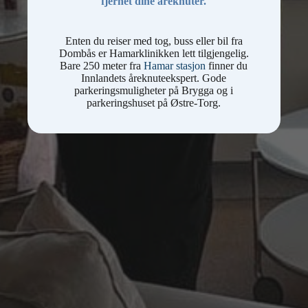
fjernet dine åreknuter.
Enten du reiser med tog, buss eller bil fra
Dombås er Hamarklinikken lett tilgjengelig.
Bare 250 meter fra
Hamar stasjon
finner du
Innlandets åreknuteekspert. Gode
parkeringsmuligheter på Brygga og i
parkeringshuset på Østre-Torg.