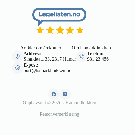
Artikler om åreknuter
Om Hamarklinikken
Addresse
Telefon:
Strandgata 33, 2317 Hamar
981 23 456
E-post:
post@hamarklinikken.no
Opphavsrett © 2026 - Hamarklinikken
Personvernerklæring