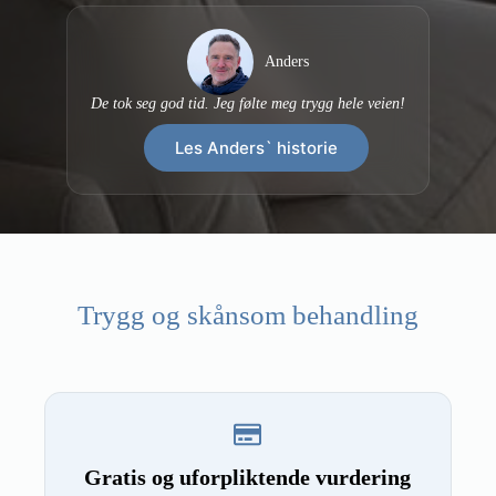
Anders
De tok seg god tid. Jeg følte meg trygg hele veien!
Les Anders` historie
Trygg og skånsom behandling
Gratis og uforpliktende vurdering