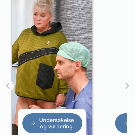
Undersøkelse
og vurdering