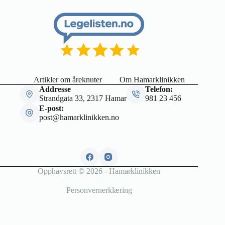
Artikler om åreknuter
Om Hamarklinikken
Addresse
Telefon:
Strandgata 33, 2317 Hamar
981 23 456
E-post:
post@hamarklinikken.no
Opphavsrett © 2026 - Hamarklinikken
Personvernerklæring