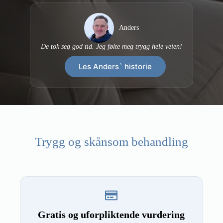
Anders
De tok seg god tid. Jeg følte meg trygg hele veien!
Les Anders` historie
Trygg og skånsom behandling
Gratis og uforpliktende vurdering