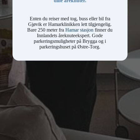
dine åreknuter.
Enten du reiser med tog, buss eller bil fra
Gjøvik er Hamarklinikken lett tilgjengelig.
Bare 250 meter fra
Hamar stasjon
finner du
Innlandets åreknuteekspert. Gode
parkeringsmuligheter på Brygga og i
parkeringshuset på Østre-Torg.