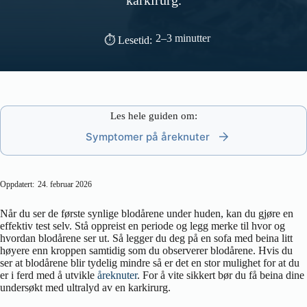
karkirurg.
2–3 minutter
⏱ Lesetid:
Les hele guiden om:
Symptomer på åreknuter
Oppdatert:
24. februar 2026
Når du ser de første synlige blodårene under huden, kan du gjøre en
effektiv test selv. Stå oppreist en periode og legg merke til hvor og
hvordan blodårene ser ut. Så legger du deg på en sofa med beina litt
høyere enn kroppen samtidig som du observerer blodårene. Hvis du
ser at blodårene blir tydelig mindre så er det en stor mulighet for at du
er i ferd med å utvikle
åreknuter
. For å vite sikkert bør du få beina dine
undersøkt med ultralyd av en karkirurg.