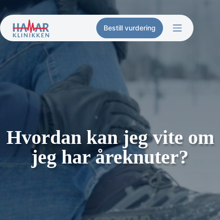
Hopp
til
innholdet
Bestill vurdering
Hvordan kan jeg vite om
jeg har åreknuter?