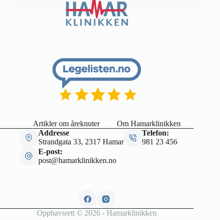
Artikler om åreknuter
Om Hamarklinikken
Addresse
Telefon:
Strandgata 33, 2317 Hamar
981 23 456
E-post:
post@hamarklinikken.no
Opphavsrett © 2026 - Hamarklinikken