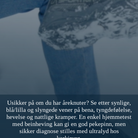
Usikker på om du har åreknuter? Se etter synlige,
blå/lilla og slyngede vener på bena, tyngdefølelse,
hevelse og nattlige kramper. En enkel hjemmetest
med beinheving kan gi en god pekepinn, men
sikker diagnose stilles med ultralyd hos