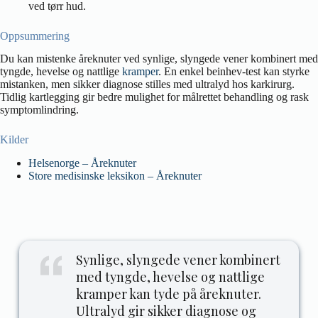
ved tørr hud.
Oppsummering
Du kan mistenke åreknuter ved synlige, slyngede vener kombinert med
tyngde, hevelse og nattlige
kramper
. En enkel beinhev-test kan styrke
mistanken, men sikker diagnose stilles med ultralyd hos karkirurg.
Tidlig kartlegging gir bedre mulighet for målrettet behandling og rask
symptomlindring.
Kilder
Helsenorge – Åreknuter
Store medisinske leksikon – Åreknuter
Synlige, slyngede vener kombinert
med tyngde, hevelse og nattlige
kramper kan tyde på åreknuter.
Ultralyd gir sikker diagnose og