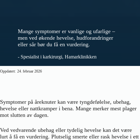
Mange symptomer er vanlige og ufarlige –
men ved økende hevelse, hudforandringer
eller sår bør du få en vurdering.
- Spesialist i karkirurgi, Hamarklinikken
Oppdatert:
24. februar 2026
Symptomer på åreknuter kan være tyngdefølelse, ubehag,
hevelse eller nattkramper i bena. Mange merker mest plager
mot slutten av dagen.
Ved vedvarende ubehag eller tydelig hevelse kan det være
lurt å få en vurdering. Plutselig smerte eller rask hevelse i ett